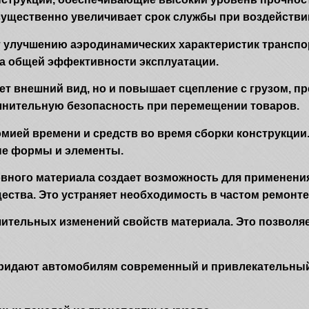
 существенно увеличивает срок службы при воздейств
 улучшению аэродинамических характеристик транспо
на общей эффективности эксплуатации.
ет внешний вид, но и повышает сцепление с грузом, п
лнительную безопасность при перемещении товаров.
омией времени и средств во время сборки конструкции
ые формы и элементы.
вного материала создает возможность для применени
щества. Это устраняет необходимость в частом ремонте
ительных изменений свойств материала. Это позволяе
 придают автомобилям современный и привлекательный