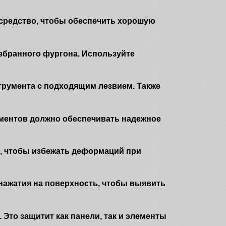
 средство, чтобы обеспечить хорошую
збранного фургона. Используйте
румента с подходящим лезвием. Также
ементов должно обеспечивать надежное
и, чтобы избежать деформаций при
нажатия на поверхность, чтобы выявить
Это защитит как панели, так и элементы