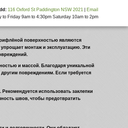
dd:
116 Oxford St Paddington NSW 2021
|
Email
to Friday 9am to 4:30pm Saturday 10am to 2pm
 рифлёной поверхностью являются
 упрощает монтаж и эксплуатацию. Эти
овреждений.
чностью и массой. Благодаря уникальной
 другим повреждениям. Если требуется
я. Рекомендуется использовать заклепки
ичность швов, чтобы предотвратить
и и долговечности. Они обладают