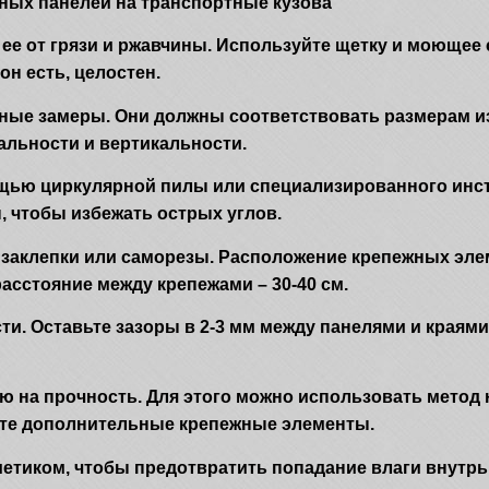
ых панелей на транспортные кузова
 ее от грязи и ржавчины. Используйте щетку и моющее
он есть, целостен.
ные замеры. Они должны соответствовать размерам и
альности и вертикальности.
ощью циркулярной пилы или специализированного инст
, чтобы избежать острых углов.
 заклепки или саморезы. Расположение крепежных эл
асстояние между крепежами – 30-40 см.
ти. Оставьте зазоры в 2-3 мм между панелями и краям
ю на прочность. Для этого можно использовать метод 
ьте дополнительные крепежные элементы.
тиком, чтобы предотвратить попадание влаги внутрь. 