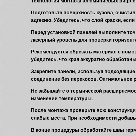
Технология монтажа алюминиевых рифлен
Подготовьте поверхность кузова, очистив
адгезию. Убедитесь, что слой краски, если 
Перед установкой панелей выполните точ
лазерный уровень для проверки горизонт
Рекомендуется обрезать материал с пом
убедитесь, что края аккуратно обработаны
Закрепите панели, используя подходящие
соединение без перекосов. Оптимальное р
Не забывайте о термической расширяемос
изменении температуры.
После монтажа проверьте всю конструкци
слабые места. При необходимости добав
В конце процедуры обработайте швы герме