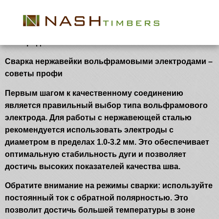
electrody 19P
Советы по сварке нержавейки вольфрамовыми
электродами
Сварка нержавейки вольфрамовыми электродами –
советы профи
Первым шагом к качественному соединению
является правильный выбор типа вольфрамового
электрода. Для работы с нержавеющей сталью
рекомендуется использовать электроды с
диаметром в пределах 1.0-3.2 мм. Это обеспечивает
оптимальную стабильность дуги и позволяет
достичь высоких показателей качества шва.
Обратите внимание на режимы сварки: используйте
постоянный ток с обратной полярностью. Это
позволит достичь большей температуры в зоне