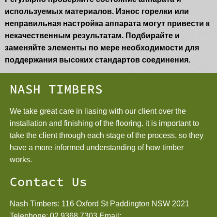
используемых материалов. Износ горелки или
неправильная настройка аппарата могут привести к
некачественным результатам. Подбирайте и
заменяйте элементы по мере необходимости для
поддержания высоких стандартов соединения.
NASH TIMBERS
We take great care in liasing with our client over the
installation and finishing of the flooring. it is important to
take the client through each stage of the process, so they
have a more informed understanding of how timber
works.
Contact Us
Nash Timbers: 116 Oxford St Paddington NSW 2021
Telephone:
02 9368 7303
Email: