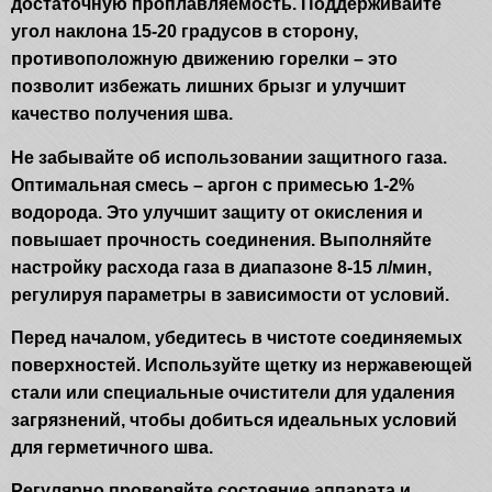
достаточную проплавляемость. Поддерживайте
угол наклона 15-20 градусов в сторону,
противоположную движению горелки – это
позволит избежать лишних брызг и улучшит
качество получения шва.
Не забывайте об использовании защитного газа.
Оптимальная смесь – аргон с примесью 1-2%
водорода. Это улучшит защиту от окисления и
повышает прочность соединения. Выполняйте
настройку расхода газа в диапазоне 8-15 л/мин,
регулируя параметры в зависимости от условий.
Перед началом, убедитесь в чистоте соединяемых
поверхностей. Используйте щетку из нержавеющей
стали или специальные очистители для удаления
загрязнений, чтобы добиться идеальных условий
для герметичного шва.
Регулярно проверяйте состояние аппарата и