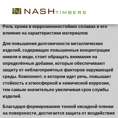
met syrie 64N
Хром в коррозионностойких сплавах и его свойства
Роль хрома в коррозионностойких сплавах и его
влияние на характеристики материалов
Для повышения долговечности металлических
изделий, содержащих повышенные концентрации
никеля и меди, стоит обращать внимание на
определённые добавки, которые обеспечивают
защиту от неблагоприятных факторов окружающей
среды. Компонент, о котором идет речь, повышает
стойкость к атмосферной и химической коррозии,
тем самым значительно увеличивая срок службы
изделий.
Благодаря формированию тонкой оксидной пленки
на поверхности, достигается защита от воздействия