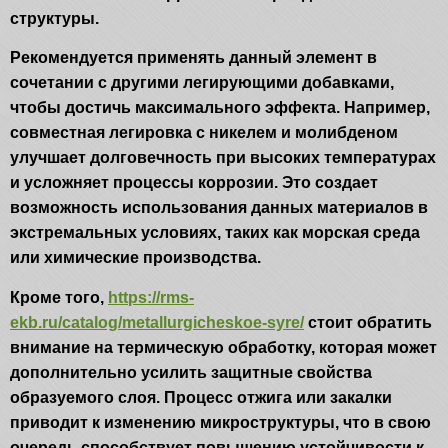
структуры.
Рекомендуется применять данный элемент в
сочетании с другими легирующими добавками,
чтобы достичь максимального эффекта. Например,
совместная легировка с никелем и молибденом
улучшает долговечность при высоких температурах
и усложняет процессы коррозии. Это создает
возможность использования данных материалов в
экстремальных условиях, таких как морская среда
или химические производства.
Кроме того,
https://rms-
ekb.ru/catalog/metallurgicheskoe-syre/
стоит обратить
внимание на термическую обработку, которая может
дополнительно усилить защитные свойства
образуемого слоя. Процесс отжига или закалки
приводит к изменению микроструктуры, что в свою
очередь способствует повышению устойчивости к