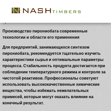
poroshok 79Y
Производство пирониобата и его области
применения
Производство пирониобата современные
технологии и области его применения
Для предприятий, занимающихся синтезом
пирониобата, рекомендуется тщательно изучить
характеристики сырья и оптимальные параметры
процесса. Стабильность продукта достигается при
соблюдении температурного режима и контроле за
чистотой реактивов. Профессионалы советуют
использовать высококачественные химические
вещества, чтобы избежать нежелательных
примесей, которые могут оказать влияние на
конечный результат.