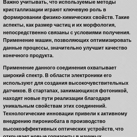
Важно учитывать, что используемые методы
кристаллизации играют ключевую роль в
формировании физико-химических свойств. Такие
аспекты, как размер частиц и их морфология,
непосредственно связаны с условиями получения.
Применение машин, позволяющих оптимизировать
данные процессы, значительно улучшит качество
конечного продукта.
Применение данного соединения охватывает
широкий спектр. В области электроники его
используют для создания высокочувствительных
датчиков. В стартапах, занимающихся фотоникой,
находят новые пути реализации благодаря
уникальным свойствам этих соединений.
Технологические инновации привели к активному
внедрению пирониобата в производство
высокоэффективных оптических устройств, что
открывает новые горизонты в научных