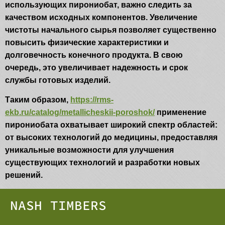
использующих пирониобат, важно следить за
качеством исходных компонентов. Увеличение
чистоты начального сырья позволяет существенно
повысить физические характеристики и
долговечность конечного продукта. В свою
очередь, это увеличивает надежность и срок
службы готовых изделий.
Таким образом,
https://rms-
ekb.ru/catalog/metallicheskii-poroshok/
применение
пирониобата охватывает широкий спектр областей:
от высоких технологий до медицины, предоставляя
уникальные возможности для улучшения
существующих технологий и разработки новых
решений.
NASH TIMBERS