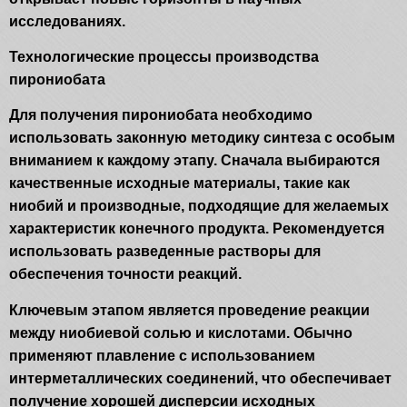
исследованиях.
Технологические процессы производства
пирониобата
Для получения пирониобата необходимо
использовать законную методику синтеза с особым
вниманием к каждому этапу. Сначала выбираются
качественные исходные материалы, такие как
ниобий и производные, подходящие для желаемых
характеристик конечного продукта. Рекомендуется
использовать разведенные растворы для
обеспечения точности реакций.
Ключевым этапом является проведение реакции
между ниобиевой солью и кислотами. Обычно
применяют плавление с использованием
интерметаллических соединений, что обеспечивает
получение хорошей дисперсии исходных